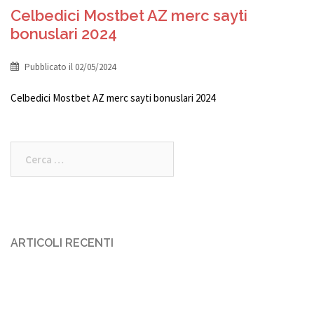
Celbedici Mostbet AZ merc sayti
bonuslari 2024
Pubblicato il
02/05/2024
Celbedici Mostbet AZ merc sayti bonuslari 2024
Ricerca
per:
ARTICOLI RECENTI
Mostbet.com cesitli casino oyunlari mevcut
Etibarli Mostbet onlayn casino saytina daxil olun