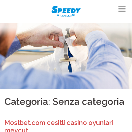
Vai
al
contenuto
Categoria:
Senza categoria
Mostbet.com cesitli casino oyunlari
mevcut